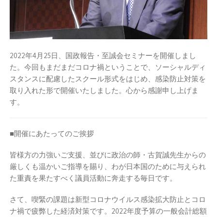
2022年4月25日、国政報告・至誠会セミナーを開催しまし
た。今回もまだまだコロナ禍ということで、ソーシャルディ
スタンスに配慮したスクール形式をはじめ、感染防止対策を
取り入れた形で開催いたしました。心から感謝申し上げま
す。
■開催にあたってのご挨拶
皆様方の力強いご支援、並びに政治の師・古賀誠先生からの
厳しくも温かいご指導を賜り、わが日本国のために与えられ
た重責を果たすべく議員活動に奔走する毎日です。
さて、喫緊の課題は新型コロナウイルス感染拡大防止とコロ
ナ禍で疲弊した経済対策です。2022年度予算の一般会計総額