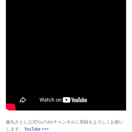
藤丸さとし公式YouTubeチャンネルに登録をよろしくお願い
します。
YouTube >>>