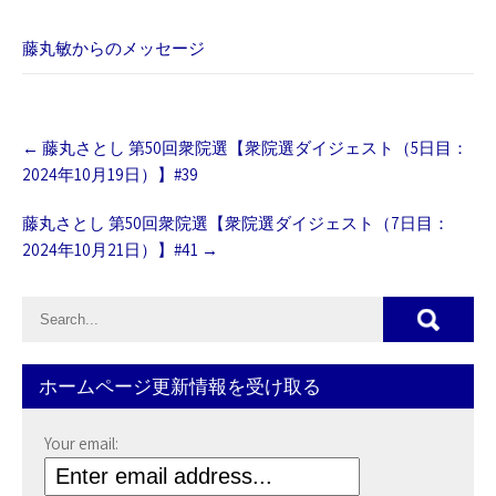
藤丸敏からのメッセージ
Post
←
藤丸さとし 第50回衆院選【衆院選ダイジェスト（5日目：
navigation
2024年10月19日）】#39
藤丸さとし 第50回衆院選【衆院選ダイジェスト（7日目：
2024年10月21日）】#41
→
ホームページ更新情報を受け取る
Your email: