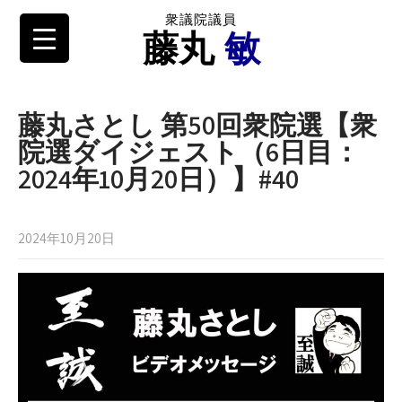
衆議院議員
藤丸
敏
藤丸さとし 第50回衆院選【衆
院選ダイジェスト（6日目：
2024年10月20日）】#40
2024年10月20日